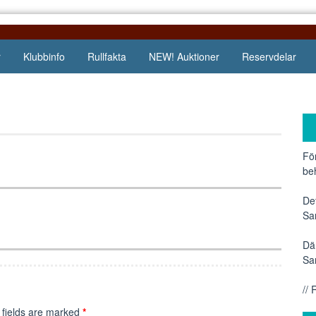
r
Klubbinfo
Rullfakta
NEW! Auktioner
Reservdelar
Fö
be
De
Sa
Dä
Sa
//
fields are marked
*