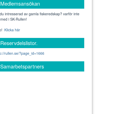
Medlemsansökan
 du intresserad av gamla fiskeredskap? varför inte
 med i SK-Rullen!
fo!
Klicka här
Reservdelslistor.
tp://rullen.se/?page_id=1666
Samarbetspartners